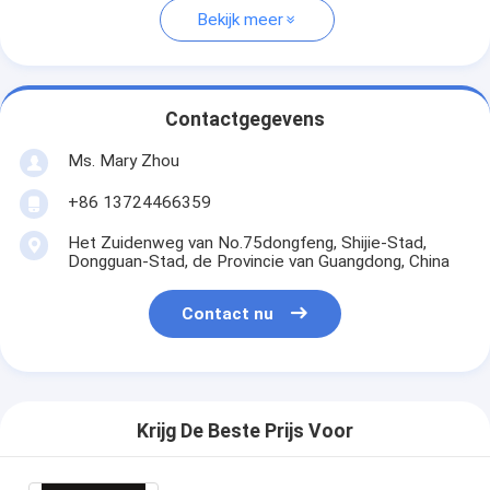
Bekijk meer
Contactgegevens
Ms. Mary Zhou
+86 13724466359
Het Zuidenweg van No.75dongfeng, Shijie-Stad,
Dongguan-Stad, de Provincie van Guangdong, China
Contact nu
Krijg De Beste Prijs Voor