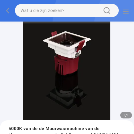
1
/
1
5000K van de de Muurwasmachine van de