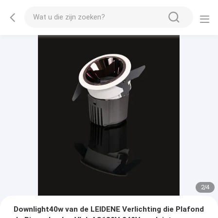
2
/
4
Downlight40w van de LEIDENE Verlichting die Plafond