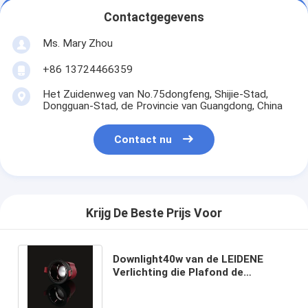
Contactgegevens
Ms. Mary Zhou
+86 13724466359
Het Zuidenweg van No.75dongfeng, Shijie-Stad,
Dongguan-Stad, de Provincie van Guangdong, China
Contact nu
Krijg De Beste Prijs Voor
Downlight40w van de LEIDENE
Verlichting die Plafond de
Binnenlandse Vlek AC180V-240V
verduisteren