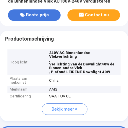
de Binnenlandse Vlek AC180V-240V verduisteren
Beste prijs
Contact nu
Productomschrijving
240V AC Binnenlandse
Vlekverlichting
,
Hoog licht
Verlichting van de Downlight40w de
Binnenlandse Vlek
,
Plafond LEIDENE Downlight 40W
Plaats van
China
herkomst
Merknaam
AMS
Certificering
SAA TUV CE
Bekijk meer