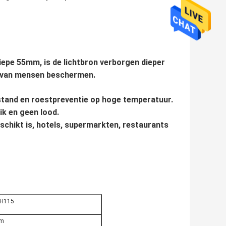
iepe 55mm, is de lichtbron verborgen dieper
en van mensen beschermen.
tand en roestpreventie op hoge temperatuur.
wik en geen lood.
schikt is, hotels, supermarkten, restaurants
H115
m