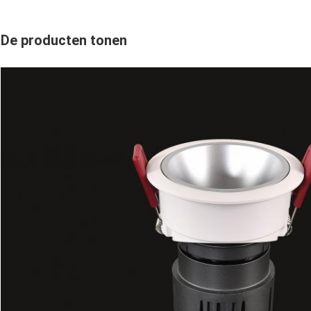
De producten tonen