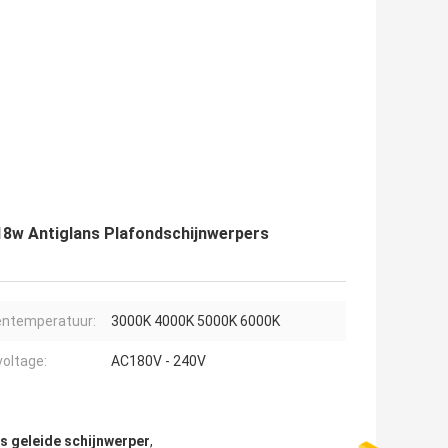
8w Antiglans Plafondschijnwerpers
entemperatuur:
3000K 4000K 5000K 6000K
voltage:
AC180V - 240V
s geleide schijnwerper
,