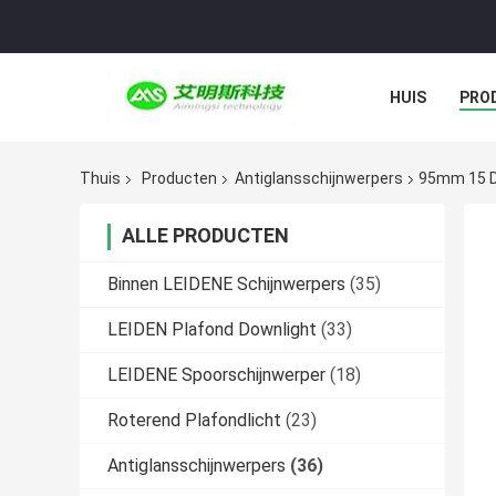
HUIS
PRO
Thuis
Producten
Antiglansschijnwerpers
95mm 15 D
ALLE PRODUCTEN
Binnen LEIDENE Schijnwerpers
(35)
LEIDEN Plafond Downlight
(33)
LEIDENE Spoorschijnwerper
(18)
Roterend Plafondlicht
(23)
Antiglansschijnwerpers
(36)